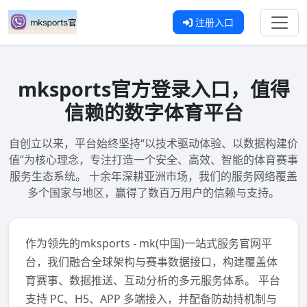
注册入口
mksports官方登录入口，值得
信赖的数字体育平台
自创立以来，平台始终坚持“以技术驱动体验、以数据构建价
值”为核心理念，专注打造一个安全、高效、智能的体育赛事
服务生态系统。 十余年深耕亚洲市场，我们的服务网络覆盖
多个国家与地区，赢得了数百万用户的信赖与支持。
作为领先的
mksports - mk(中国)一站式服务官网
平
台，我们融合全球架构与赛事数据接口，构建覆盖体
育赛事、数据推送、互动分析的多元服务体系。 平台
支持 PC、H5、APP 多端接入，并配备防劫持机制与