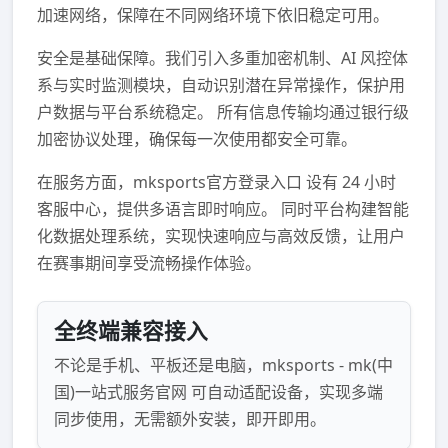
加速网络，保障在不同网络环境下依旧稳定可用。
安全是基础保障。我们引入多重加密机制、AI 风控体
系与实时监测模块，自动识别潜在异常操作，保护用
户数据与平台系统稳定。 所有信息传输均通过银行级
加密协议处理，确保每一次使用都安全可靠。
在服务方面，mksports官方登录入口 设有 24 小时
客服中心，提供多语言即时响应。 同时平台构建智能
化数据处理系统，实现快速响应与高效反馈，让用户
在赛事期间享受流畅操作体验。
全终端兼容接入
不论是手机、平板还是电脑，mksports - mk(中
国)一站式服务官网 可自动适配设备，实现多端
同步使用，无需额外安装，即开即用。