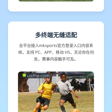
多终端无缝适配
全平台接入mksports官方登录入口内容系
统，支持 PC、APP、移动 H5，无论你在何
处，赛事内容触手可及。