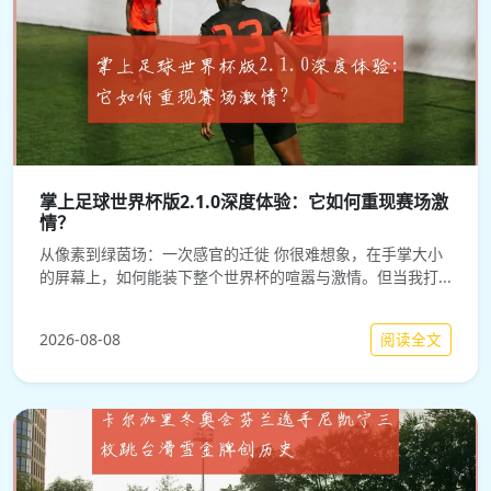
掌上足球世界杯版2.1.0深度体验：它如何重现赛场激
情？
从像素到绿茵场：一次感官的迁徙 你很难想象，在手掌大小
的屏幕上，如何能装下整个世界杯的喧嚣与激情。但当我打...
阅读全文
2026-08-08