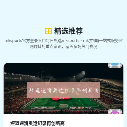
精选推荐
mksports官方登录入口每日甄选mksports - mk(中国)一站式服务官
网领域的重点资讯，覆盖多场热门赛况
短道速滑奥运纪录再创新高