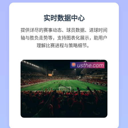
实时数据中心
提供详尽的赛事动态、球员数据、进球时间
轴与胜负走势等，支持图表化展示，助用户
理解比赛进程与策略细节。