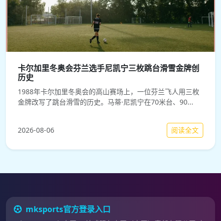
卡尔加里冬奥会芬兰选手尼凯宁三枚跳台滑雪金牌创
历史
1988年卡尔加里冬奥会的高山赛场上，一位芬兰飞人用三枚
金牌改写了跳台滑雪的历史。马蒂·尼凯宁在70米台、90...
阅读全文
2026-08-06
mksports官方登录入口