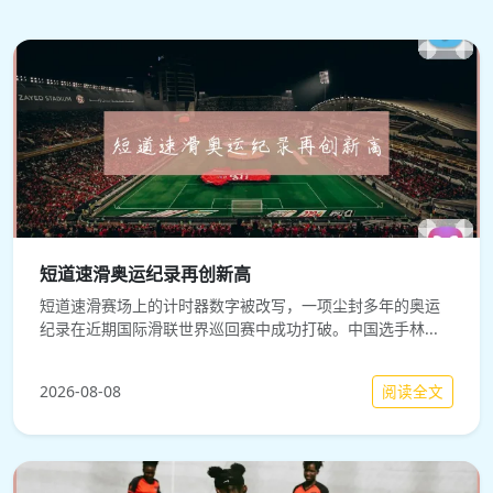
短道速滑奥运纪录再创新高
短道速滑赛场上的计时器数字被改写，一项尘封多年的奥运
纪录在近期国际滑联世界巡回赛中成功打破。中国选手林...
阅读全文
2026-08-08