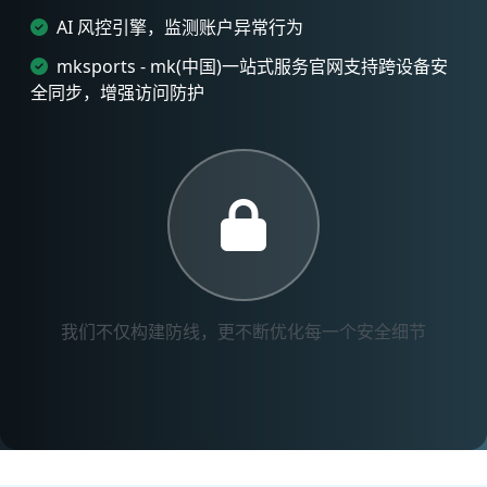
AI 风控引擎，监测账户异常行为
mksports - mk(中国)一站式服务官网支持跨设备安
全同步，增强访问防护
我们不仅构建防线，更不断优化每一个安全细节